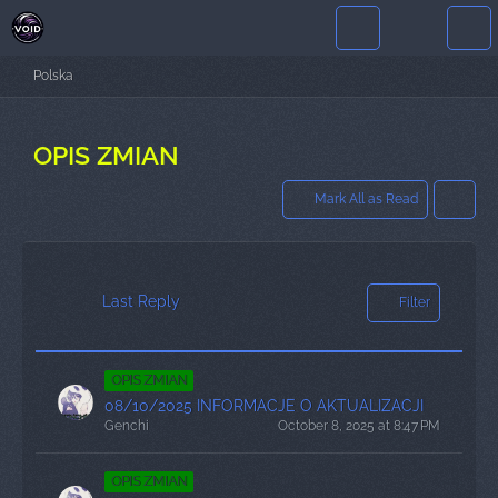
Polska
OPIS ZMIAN
Mark All as Read
Last Reply
Filter
OPIS ZMIAN
08/10/2025 INFORMACJE O AKTUALIZACJI
Genchi
October 8, 2025 at 8:47 PM
OPIS ZMIAN