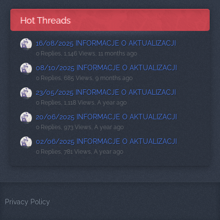
Hot Threads
16/08/2025 INFORMACJE O AKTUALIZACJI
0 Replies, 1,146 Views, 11 months ago
08/10/2025 INFORMACJE O AKTUALIZACJI
0 Replies, 685 Views, 9 months ago
23/05/2025 INFORMACJE O AKTUALIZACJI
0 Replies, 1,118 Views, A year ago
20/06/2025 INFORMACJE O AKTUALIZACJI
0 Replies, 973 Views, A year ago
02/06/2025 INFORMACJE O AKTUALIZACJI
0 Replies, 781 Views, A year ago
Privacy Policy