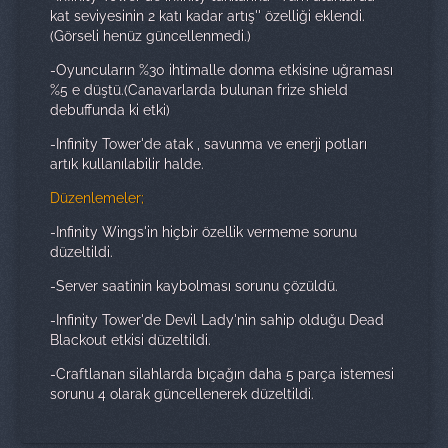
kat seviyesinin 2 katı kadar artış'' özelliği eklendi.
(Görseli henüz güncellenmedi.)
-Oyuncuların %30 ihtimalle donma etkisine uğraması
%5 e düştü.(Canavarlarda bulunan frize shield
debuffunda ki etki)
-Infinity Tower'de atak , savunma ve enerji potları
artık kullanılabilir halde.
Düzenlemeler;
-Infinity Wings'in hiçbir özellik vermeme sorunu
düzeltildi.
-Server saatinin kaybolması sorunu çözüldü.
-Infinity Tower'de Devil Lady'nin sahip olduğu Dead
Blackout etkisi düzeltildi.
-Craftlanan silahlarda bıçağın daha 5 parça istemesi
sorunu 4 olarak güncellenerek düzeltildi.