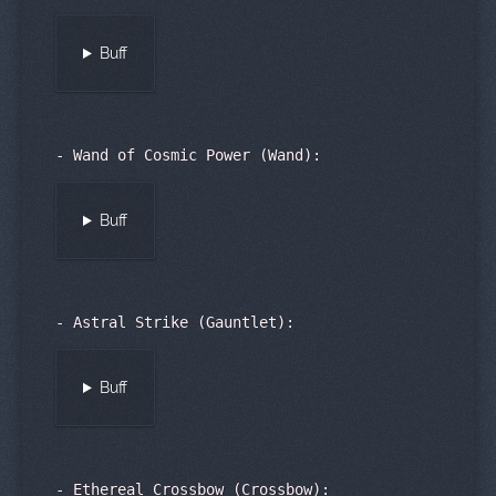
Buff
-
Wand of Cosmic Power (Wand):
Buff
-
Astral Strike (Gauntlet):
Buff
- Ethereal Crossbow (Crossbow):