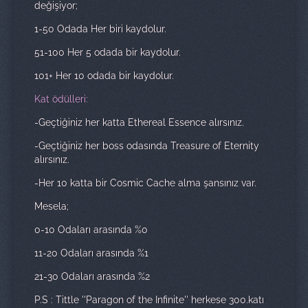
değişiyor;
1-50 Odada Her biri kaydolur.
51-100 Her 5 odada bir kaydolur.
101+ Her 10 odada bir kaydolur.
Kat ödülleri:
-Geçtiğiniz her katta Ethereal Essence alırsınız.
-Geçtiğiniz her boss odasında Treasure of Eternity
alırsınız.
-Her 10 katta bir Cosmic Cache alma şansınız var.
Mesela;
0-10 Odaları arasında %0
11-20 Odaları arasında %1
21-30 Odaları arasında %2
P.S : Tittle ''Paragon of the Infinite'' herkese 300.katı