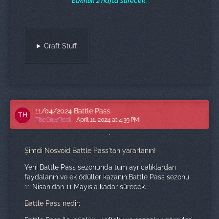
Etkinlik 2 hafta sürecek.
Craft Stuff
11/04/2024 Battle Pass
TheOnlyReal
April 11, 2024 at 4:39 PM
Şimdi Nosvoid Battle Pass'tan yararlanın!
Yeni Battle Pass sezonunda tüm ayrıcalıklardan
faydalanın ve ek ödüller kazanın.Battle Pass sezonu
11 Nisan'dan 11 Mayıs'a kadar sürecek.
Battle Pass nedir;