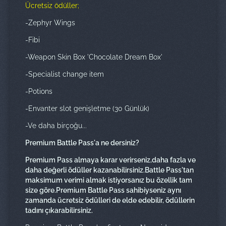
Ücretsiz ödüller;
-Zephyr Wings
-Fibi
-Weapon Skin Box 'Chocolate Dream Box'
-Specialist change item
-Potions
-Envanter slot genişletme (30 Günlük)
-Ve daha birçoğu...
Premium Battle Pass'a ne dersiniz?
Premium Pass almaya karar verirseniz,daha fazla ve
daha değerli ödüller kazanabilirsiniz.Battle Pass'tan
maksimum verimi almak istiyorsanız bu özellik tam
size göre.Premium Battle Pass sahibiyseniz aynı
zamanda ücretsiz ödülleri de elde edebilir, ödüllerin
tadını çıkarabilirsiniz.