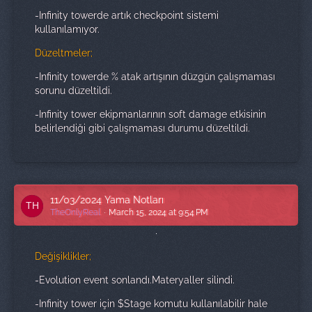
-Infinity towerde artık checkpoint sistemi
kullanılamıyor.
Düzeltmeler;
-Infinity towerde % atak artışının düzgün çalışmaması
sorunu düzeltildi.
-Infinity tower ekipmanlarının soft damage etkisinin
belirlendiği gibi çalışmaması durumu düzeltildi.
11/03/2024 Yama Notları
TheOnlyReal
March 15, 2024 at 9:54 PM
Değişiklikler;
-Evolution event sonlandı.Materyaller silindi.
-Infinity tower için $Stage komutu kullanılabilir hale