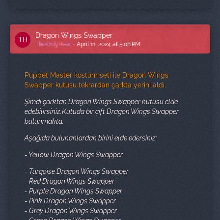
Dragon Wings Swapper
TheOnlyReal
April 11, 2024 at 5:08 PM
Puppet Master kostüm seti ile Dragon Wings
Swapper kutusu tekrardan çarkta yerini aldı.
Şimdi çarktan Dragon Wings Swapper kutusu elde
edebilirsiniz.Kutuda bir çift Dragon Wings Swapper
bulunmakta.
Aşağıda bulunanlardan birini elde edersiniz;
- Yellow Dragon Wings Swapper
- Turqoise Dragon Wings Swapper
- Red Dragon Wings Swapper
- Purple Dragon Wings Swapper
- Pink Dragon Wings Swapper
- Grey Dragon Wings Swapper