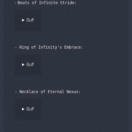
-
Boots of Infinite Stride:
Buff
-
Ring of Infinity's Embrace:
Buff
-
Necklace of Eternal Nexus:
Buff