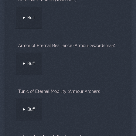
Buff
- Armor of Eternal Resilience (Armour Swordsman):
Buff
- Tunic of Eternal Mobility (Armour Archer):
Buff