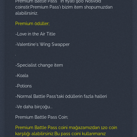
Premium Battle Pass ' ın fiyatı 900 Nosvoid
coinstir.Premium Pass'ı bizim item shopumuzdan
alabilirsiniz.
Premium ödüller;
-Love in the Air Title
-Valentine's Wing Swapper
-Specialist change item
-Koala
-Potions
-Normal Battle Pass'taki ödüllerin fazla halleri
-Ve daha birçoğu...
Premium Battle Pass Coin;
Premium Battle Pass coini mağazamızdan 120 coin
karşılığı alabilirsiniz.Bu pass coini kullanmanız