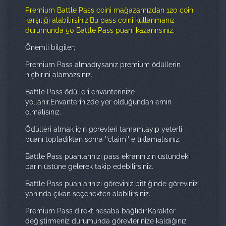
Premium Battle Pass coini mağazamızdan 120 coin
karşılığı alabilirsiniz.Bu pass coini kullanmanız
durumunda 50 Battle Pass puanı kazanırsınız.
Önemli bilgiler;
Premium Pass almadıysanız premium ödüllerin
hiçbirini alamazsınız.
Battle Pass ödülleri envanterinize
yollanır.Envanterinizde yer olduğundan emin
olmalısınız.
Ödülleri almak için görevleri tamamlayıp yeterli
puanı topladıktan sonra ''claim'' e tıklamalısınız.
Battle Pass puanlarınızı pass ekranınızın üstündeki
barın üstüne gelerek takip edebilirsiniz.
Battle Pass puanlarınızı göreviniz bittiğinde göreviniz
yanında çıkan seçenekten alabilirsiniz.
Premium Pass direkt hesaba bağlıdır.Karakter
değiştirmeniz durumunda görevlerinize kaldığınız