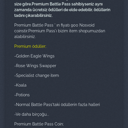
size göre.Premium Battle Pass sahibiyseniz aynı
zamanda ücretsiz ödülleri de elde edebilir, ödüllerin
tadını çıkarabilirsiniz.
Premium Battle Pass ' ın fiyatı 900 Nosvoid
coinstir.Premium Pass'ı bizim item shopumuzdan
alabilirsiniz.
Premium ödüller;
-Golden Eagle Wings
-Rose Wings Swapper
-Specialist change item
-Koala
-Potions
-Normal Battle Pass'taki ödüllerin fazla halleri
-Ve daha birçoğu...
Premium Battle Pass Coin;