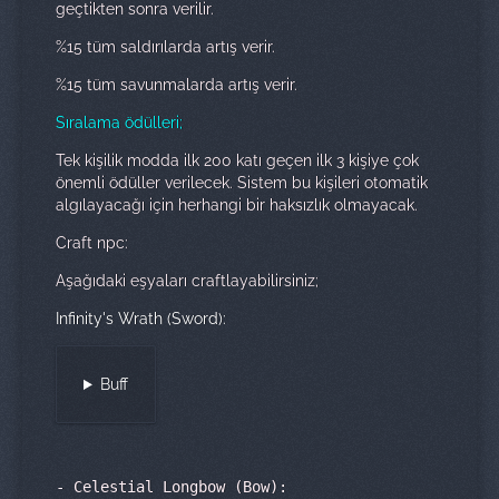
geçtikten sonra verilir.
%15 tüm saldırılarda artış verir.
%15 tüm savunmalarda artış verir.
Sıralama ödülleri;
Tek kişilik modda ilk 200 katı geçen ilk 3 kişiye çok
önemli ödüller verilecek. Sistem bu kişileri otomatik
algılayacağı için herhangi bir haksızlık olmayacak.
Craft npc:
Aşağıdaki eşyaları craftlayabilirsiniz;
Infinity's Wrath (Sword):
Buff
-
Celestial Longbow (Bow):