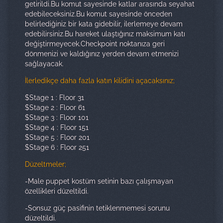
getirildi.Bu komut sayesinde katlar arasında seyahat
edebileceksiniz.Bu komut sayesinde önceden
belirlediğiniz bir kata gidebilir, ilerlemeye devam
edebilirsiniz.Bu hareket ulaştığınız maksimum katı
değiştirmeyecek.Checkpoint noktanıza geri
dönmenizi ve kaldığınız yerden devam etmenizi
sağlayacak.
İlerledikçe daha fazla katın kilidini açacaksınız;
$Stage 1 : Floor 31
$Stage 2 : Floor 61
$Stage 3 : Floor 101
$Stage 4 : Floor 151
$Stage 5 : Floor 201
$Stage 6 : Floor 251
Düzeltmeler;
-Male puppet kostüm setinin bazı çalışmayan
özellikleri düzeltildi.
-Sonsuz güç pasifinin tetiklenmemesi sorunu
düzeltildi.