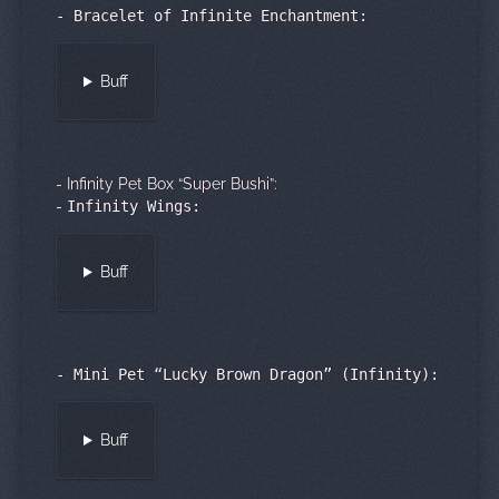
- Bracelet of Infinite Enchantment:
Buff
- Infinity Pet Box “Super Bushi”:
-
Infinity Wings:
Buff
-
Mini Pet “Lucky Brown Dragon” (Infinity):
Buff