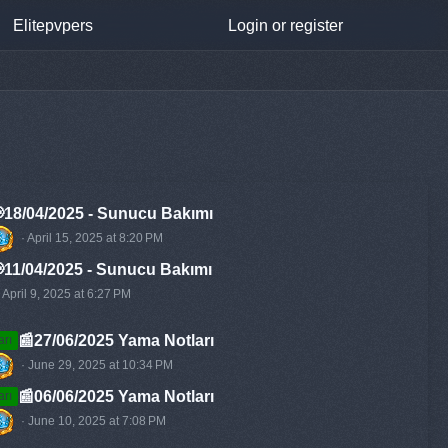
Elitepvpers
Login or register
18/04/2025 - Sunucu Bakımı
April 15, 2025 at 8:20 PM
11/04/2025 - Sunucu Bakımı
April 9, 2025 at 6:27 PM
📰27/06/2025 Yama Notları
arı
June 29, 2025 at 10:34 PM
📰06/06/2025 Yama Notları
arı
June 10, 2025 at 7:08 PM