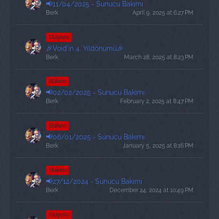
📢11/04/2025 - Sunucu Bakımı
Berk
April 9, 2025 at 6:27 PM
Duyuru
🎉Void'in 4. Yıldönümü🎉
Berk
March 28, 2025 at 8:23 PM
Bakım
📢02/02/2025 - Sunucu Bakımı
Berk
February 2, 2025 at 8:47 PM
Bakım
📢06/01/2025 - Sunucu Bakımı
Berk
January 5, 2025 at 8:16 PM
Bakım
📢27/12/2024 - Sunucu Bakımı
Berk
December 24, 2024 at 10:49 PM
Duyuru