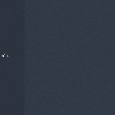
výběru