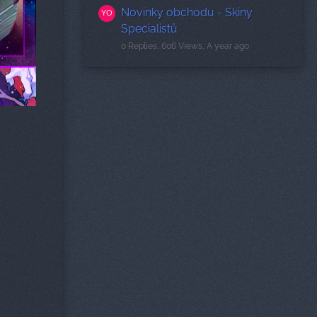
Novinky obchodu - Skiny
Specialistů
0 Replies, 606 Views, A year ago