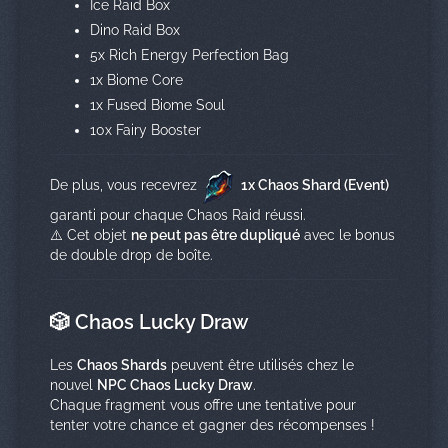
Ice Raid Box
Dino Raid Box
5x Rich Energy Perfection Bag
1x Biome Core
1x Fused Biome Soul
10x Fairy Booster
De plus, vous recevrez
1x Chaos Shard (Event)
garanti pour chaque Chaos Raid réussi.
⚠️ Cet objet
ne peut pas être dupliqué
avec le bonus
de double drop de boîte.
🎲 Chaos Lucky Draw
Les
Chaos Shards
peuvent être utilisés chez le
nouvel
NPC Chaos Lucky Draw
.
Chaque fragment vous offre une tentative pour
tenter votre chance et gagner des récompenses !