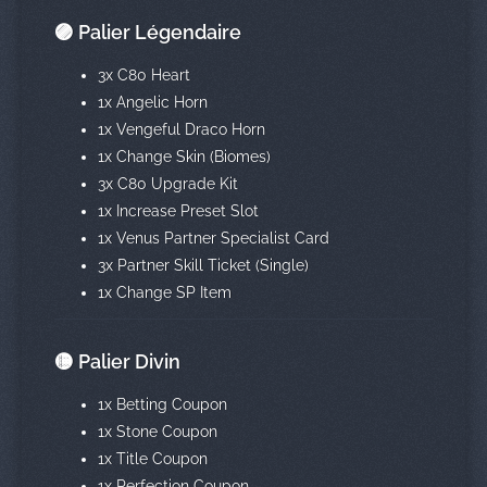
🟣 Palier Légendaire
3x C80 Heart
1x Angelic Horn
1x Vengeful Draco Horn
1x Change Skin (Biomes)
3x C80 Upgrade Kit
1x Increase Preset Slot
1x Venus Partner Specialist Card
3x Partner Skill Ticket (Single)
1x Change SP Item
🟡 Palier Divin
1x Betting Coupon
1x Stone Coupon
1x Title Coupon
1x Perfection Coupon