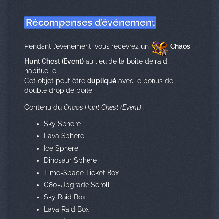
Récompenses d’événement
Pendant l’événement, vous recevrez un
Chaos
Hunt Chest (Event)
au lieu de la boîte de raid
habituelle.
Cet objet peut être
dupliqué
avec le bonus de
double drop de boîte.
Contenu du
Chaos Hunt Chest (Event)
:
Sky Sphere
Lava Sphere
Ice Sphere
Dinosaur Sphere
Time-Space Ticket Box
C80-Upgrade Scroll
Sky Raid Box
Lava Raid Box