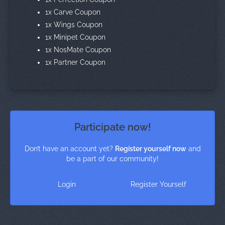
1x Carve Coupon
1x Wings Coupon
1x Minipet Coupon
1x NosMate Coupon
1x Partner Coupon
Participate now!
Don’t have an account yet?
Register yourself now
and
be a part of our community!
Login
Register Yourself