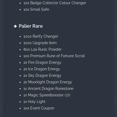
10x Badge Collector Colour Changer
10x Small Safe
🔸 Palier Rare
100x Rarify Changer
100x Upgrade Item
80x Loa Runic Powder
10x Premium Rune of Fortune Scroll
2x Fire Dragon Energy
2x Ice Dragon Energy
2x Sky Dragon Energy
2x Moonlight Dragon Energy
1x Ancient Dragon Runestone
1x Magic Speedbooster (7J)
1x Holy Light
10x Event Coupon