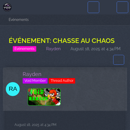
Événements
ÉVÉNEMENT: CHASSE AU CHAOS
Rayden
August 18, 2025 at 4:34 PM
Événements
Rayden
Void Member
Thread Author
August 18, 2025 at 4:34 PM